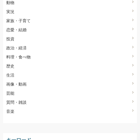
動物
実況
家族・子育て
恋愛・結婚
投資
政治・経済
料理・食べ物
歴史
生活
画像・動画
芸能
質問・雑談
音楽
キーワード