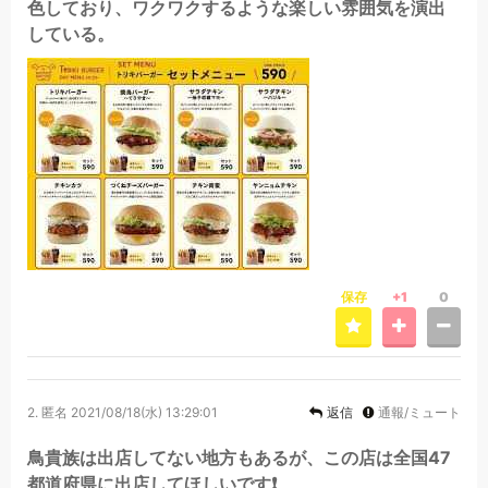
色しており、ワクワクするような楽しい雰囲気を演出
している。
保存
+1
0
2.
匿名
2021/08/18(水) 13:29:01
返信
通報/ミュート
鳥貴族は出店してない地方もあるが、この店は全国47
都道府県に出店してほしいです❗