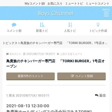
Myコメント(β)
お気に入り
ミュートトピ
ミュートコメント
menu
コメント順
新着トピ
人気トピ
トピック作成
トピックス
鳥貴族のチキンバーガー専門店 「TORIKI BURGER」1号店オープン
5コメント
2021/08/17(火) 18:03:11
このトピをミュート
鳥貴族のチキンバーガー専門店 「TORIKI BURGER」1号店オ
ープン
最新5件のコメント
コメント投稿
返信
1.
匿名
2021/08/17(火) 18:03:11
2021-08-13 12:30:00
鳥貴族ホールディングスの子会社であるTORIKI