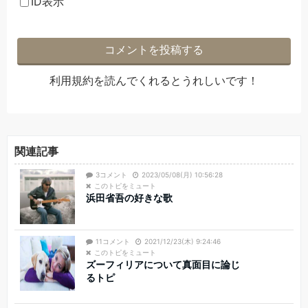
ID表示
利用規約
を読んでくれるとうれしいです！
関連記事
3コメント
2023/05/08(月) 10:56:28
このトピをミュート
浜田省吾の好きな歌
11コメント
2021/12/23(木) 9:24:46
このトピをミュート
ズーフィリアについて真面目に論じ
るトピ