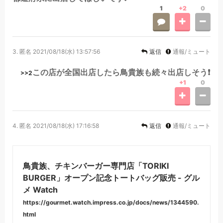
1
+2
0
3.
匿名
2021/08/18(水) 13:57:56
返信
通報/ミュート
この店が全国出店したら鳥貴族も続々出店しそう❗
>>2
+1
0
4.
匿名
2021/08/18(水) 17:16:58
返信
通報/ミュート
鳥貴族、チキンバーガー専門店「TORIKI
BURGER」オープン記念トートバッグ販売 - グル
メ Watch
https://gourmet.watch.impress.co.jp/docs/news/1344590.
html