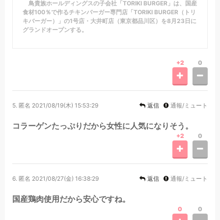
鳥貴族ホールディングスの子会社「TORIKI BURGER」は、国産
食材100％で作るチキンバーガー専門店「TORIKI BURGER（トリ
キバーガー）」の1号店・大井町店（東京都品川区）を8月23日に
グランドオープンする。
+2
0
5.
匿名
2021/08/19(木) 15:53:29
返信
通報/ミュート
コラーゲンたっぷりだから女性に人気になりそう。
+2
0
6.
匿名
2021/08/27(金) 16:38:29
返信
通報/ミュート
国産鶏肉使用だから安心ですね。
0
0