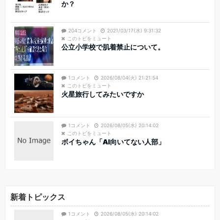
か？
204コメント
2021/03/17(水) 9:31:32
このトピをミュート
公立小学校で肌着禁止について。
1コメント
2026/08/04(火) 21:21:54
このトピをミュート
火星旅行してみたいですか
1コメント
2026/08/05(水) 20:14:02
このトピをミュート
ボイちゃん「AI向いてない人部」
新着トピックス
1コメント
2026/08/05(水) 20:14:02