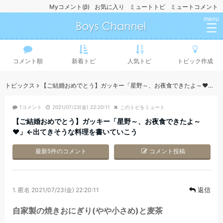
Myコメント(β)
お気に入り
ミュートトピ
ミュートコメント
menu
コメント順
新着トピ
人気トピ
トピック作成
トピックス
【ご結婚おめでとう】ガッキー「星野～、お夜食できたよ～❤」←出てきそうな料理を書いていこう
1コメント
2021/07/23(金) 22:20:11
このトピをミュート
【ご結婚おめでとう】ガッキー「星野～、お夜食できたよ～
❤」←出てきそうな料理を書いていこう
最新5件のコメント
コメント投稿
返信
1.
匿名
2021/07/23(金) 22:20:11
自家製の焼きおにぎり(やや小さめ)と麦茶