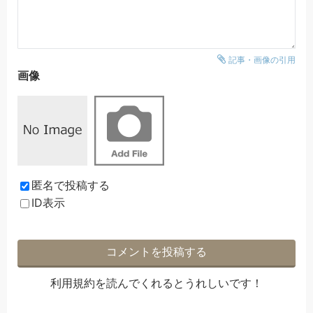
記事・画像の引用
画像
匿名で投稿する
ID表示
利用規約
を読んでくれるとうれしいです！