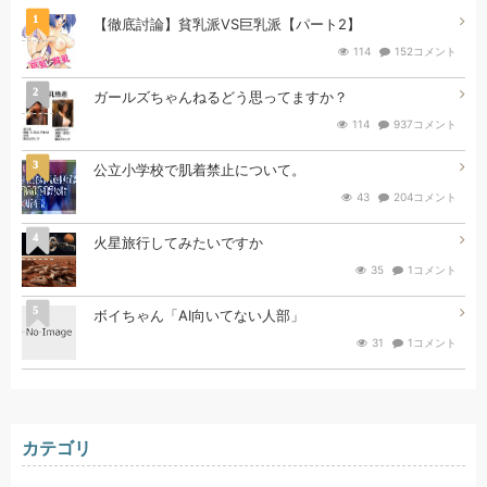
1
【徹底討論】貧乳派VS巨乳派【パート2】
114
152コメント
2
ガールズちゃんねるどう思ってますか？
114
937コメント
3
公立小学校で肌着禁止について。
43
204コメント
4
火星旅行してみたいですか
35
1コメント
5
ボイちゃん「AI向いてない人部」
31
1コメント
カテゴリ