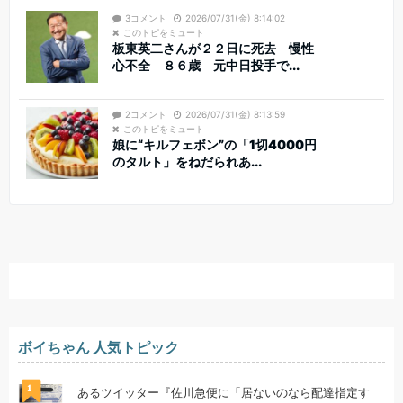
3コメント
2026/07/31(金) 8:14:02
このトピをミュート
板東英二さんが２２日に死去 慢性
心不全 ８６歳 元中日投手で...
2コメント
2026/07/31(金) 8:13:59
このトピをミュート
娘に“キルフェボン”の「1切4000円
のタルト」をねだられあ...
ボイちゃん 人気トピック
1
あるツイッター『佐川急便に「居ないのなら配達指定す