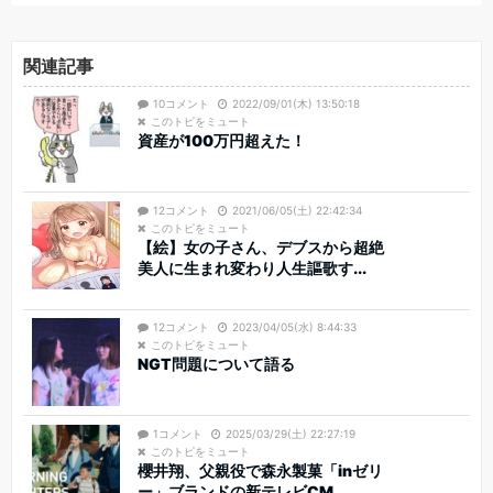
関連記事
10コメント
2022/09/01(木) 13:50:18
このトピをミュート
資産が100万円超えた！
12コメント
2021/06/05(土) 22:42:34
このトピをミュート
【絵】女の子さん、デブスから超絶
美人に生まれ変わり人生謳歌す...
12コメント
2023/04/05(水) 8:44:33
このトピをミュート
NGT問題について語る
1コメント
2025/03/29(土) 22:27:19
このトピをミュート
櫻井翔、父親役で森永製菓「inゼリ
ー」ブランドの新テレビCM...