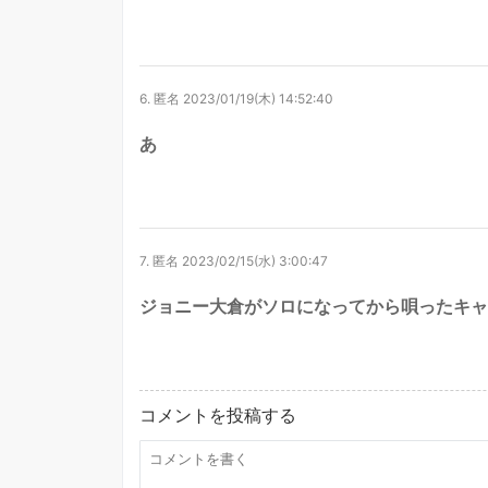
6.
匿名
2023/01/19(木) 14:52:40
あ
7.
匿名
2023/02/15(水) 3:00:47
ジョニー大倉がソロになってから唄ったキャ
コメントを投稿する