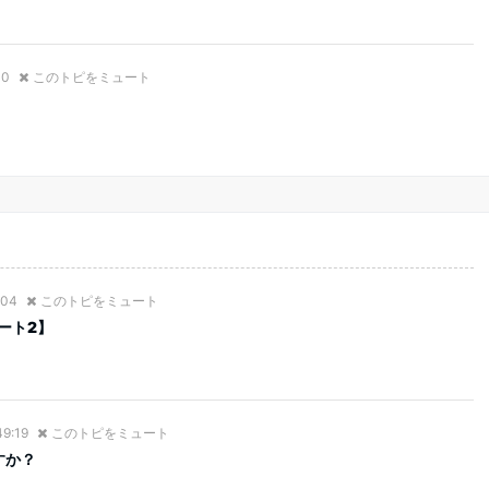
10
このトピをミュート
:04
このトピをミュート
ート2】
49:19
このトピをミュート
すか？