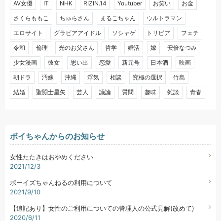
AV女優
IT
NHK
RIZIN.14
Youtuber
お笑い
お金
さくらももこ
ちゅらさん
まるこちゃん
ウルトラマン
エロサイト
グラビアアイドル
ソシャゲ
トリビア
フェチ
令和
倫理
光のお父さん
哲学
婚活
嫁
安倍なつみ
少女漫画
彼女
思い出
恋愛
新元号
日本酒
映画
朝ドラ
汚嫁
沖縄
浮気
相談
究極の選択
竹島
結婚
聖闘士星矢
芸人
議論
質問
趣味
雑談
青春
ボイちゃんからのお知らせ
女性たたきはおやめください
2021/12/3
ボーイズちゃんねるの利用について
2021/9/10
【追記あり】女性のご利用についての管理人の公式見解(改めて)
2020/6/11