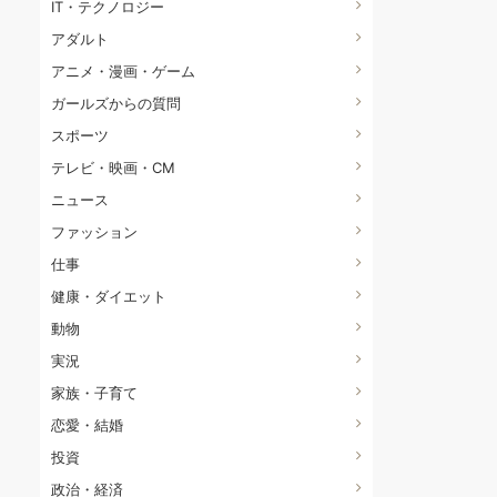
IT・テクノロジー
アダルト
アニメ・漫画・ゲーム
ガールズからの質問
スポーツ
テレビ・映画・CM
ニュース
ファッション
仕事
健康・ダイエット
動物
実況
家族・子育て
恋愛・結婚
投資
政治・経済