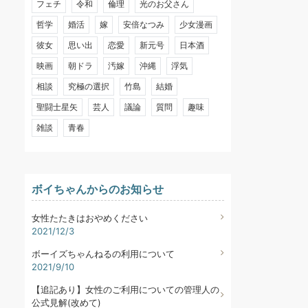
フェチ
令和
倫理
光のお父さん
哲学
婚活
嫁
安倍なつみ
少女漫画
彼女
思い出
恋愛
新元号
日本酒
映画
朝ドラ
汚嫁
沖縄
浮気
相談
究極の選択
竹島
結婚
聖闘士星矢
芸人
議論
質問
趣味
雑談
青春
ボイちゃんからのお知らせ
女性たたきはおやめください
2021/12/3
ボーイズちゃんねるの利用について
2021/9/10
【追記あり】女性のご利用についての管理人の
公式見解(改めて)